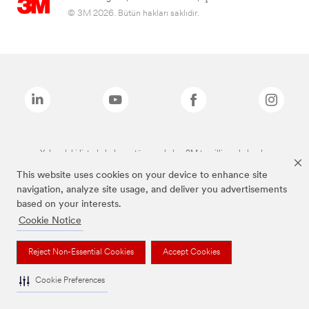
© 3M 2026. Bütün hakları saklıdır.
Yukarıdaki listede bulunan tüm markalar, 3M tescilli markalarıdır.
This website uses cookies on your device to enhance site
navigation, analyze site usage, and deliver you advertisements
based on your interests.
Cookie Notice
Reject Non-Essential Cookies
Accept Cookies
Cookie Preferences