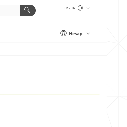
TR - TR
Hesap