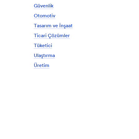
Güvenlik
Otomotiv
Tasarım ve İnşaat
Ticari Çözümler
Tüketici
Ulaştırma
Üretim