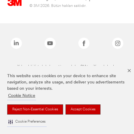
© 3M 2026. Bütün hakları saklıdır.
Yukarıdaki listede bulunan tüm markalar, 3M tescilli markalarıdır.
This website uses cookies on your device to enhance site
navigation, analyze site usage, and deliver you advertisements
based on your interests.
Cookie Notice
Reject Non-Essential Cookies
Accept Cookies
Cookie Preferences