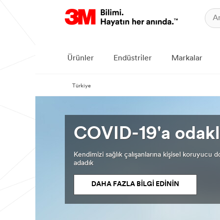
Ürünler
Endüstriler
Markalar
Türkiye
COVID-19'a odakl
Kendimizi sağlık çalışanlarına kişisel koruyucu
adadık
DAHA FAZLA BİLGİ EDİNİN