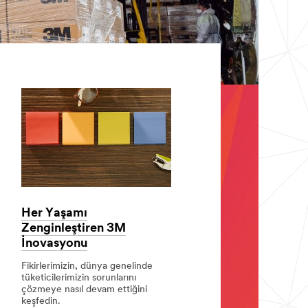
Her Yaşamı
Zenginleştiren 3M
İnovasyonu
Fikirlerimizin, dünya genelinde
tüketicilerimizin sorunlarını
çözmeye nasıl devam ettiğini
keşfedin.