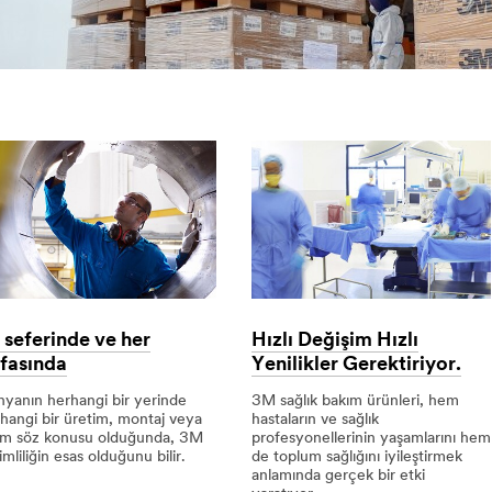
k seferinde ve her
Hızlı Değişim Hızlı
fasında
Yenilikler Gerektiriyor.
yanın herhangi bir yerinde
3M sağlık bakım ürünleri, hem
hangi bir üretim, montaj veya
hastaların ve sağlık
em söz konusu olduğunda, 3M
profesyonellerinin yaşamlarını hem
imliliğin esas olduğunu bilir.
de toplum sağlığını iyileştirmek
anlamında gerçek bir etki