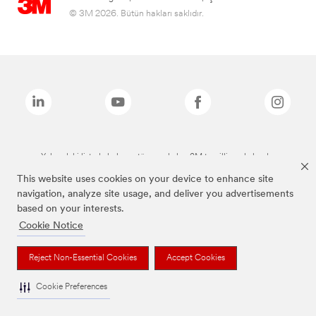
© 3M 2026. Bütün hakları saklıdır.
Yukarıdaki listede bulunan tüm markalar, 3M tescilli markalarıdır.
This website uses cookies on your device to enhance site
navigation, analyze site usage, and deliver you advertisements
based on your interests.
Cookie Notice
Reject Non-Essential Cookies
Accept Cookies
Cookie Preferences