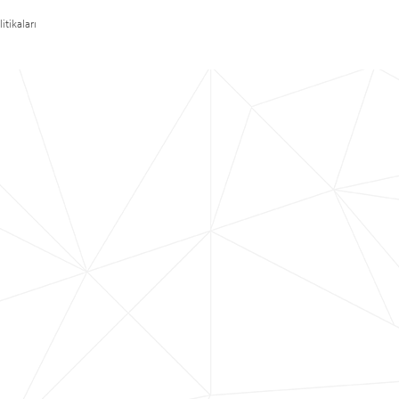
itikaları