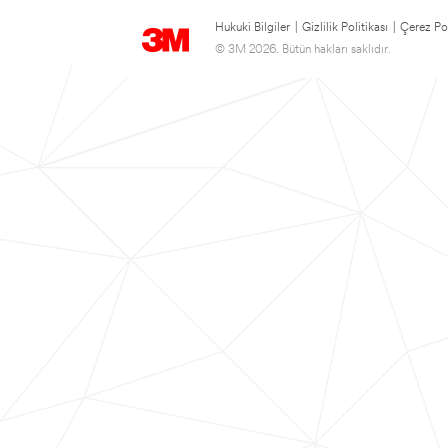
Hukuki Bilgiler
|
Gizlilik Politikası
|
Çerez Pol
© 3M 2026. Bütün hakları saklıdır.