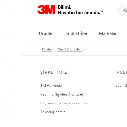
Ürünler
Endüstriler
Markalar
Türkiye
Tüm 3M Ürünleri
ŞIRKETIMIZ
HABE
3M Hakkında
haber Me
Yatırımcı İlişkileri (İngilizce)
Bayilerimiz & Tedarikçilerimiz
Teknolojilerimiz