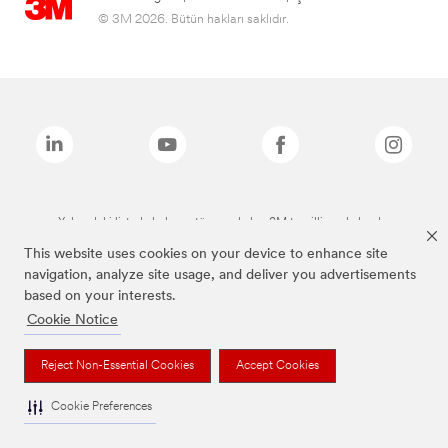
© 3M 2026. Bütün hakları saklıdır.
Yukarıdaki listede bulunan tüm markalar, 3M tescilli markalarıdır.
This website uses cookies on your device to enhance site
navigation, analyze site usage, and deliver you advertisements
based on your interests.
Cookie Notice
Reject Non-Essential Cookies
Accept Cookies
Cookie Preferences