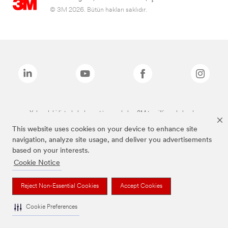
© 3M 2026. Bütün hakları saklıdır.
Yukarıdaki listede bulunan tüm markalar, 3M tescilli markalarıdır.
This website uses cookies on your device to enhance site
navigation, analyze site usage, and deliver you advertisements
based on your interests.
Cookie Notice
Reject Non-Essential Cookies
Accept Cookies
Cookie Preferences