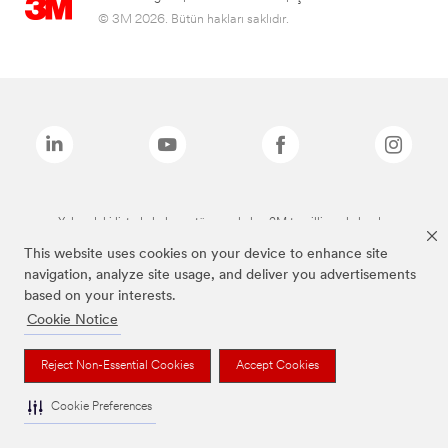
© 3M 2026. Bütün hakları saklıdır.
Yukarıdaki listede bulunan tüm markalar, 3M tescilli markalarıdır.
This website uses cookies on your device to enhance site
navigation, analyze site usage, and deliver you advertisements
based on your interests.
Cookie Notice
Reject Non-Essential Cookies
Accept Cookies
Cookie Preferences