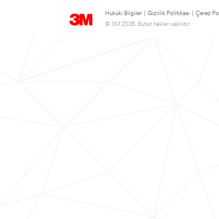
Hukuki Bilgiler
|
Gizlilik Politikası
|
Çerez Pol
© 3M 2026. Bütün hakları saklıdır.