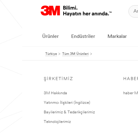
Ürünler
Endüstriler
Markalar
Türkiye
Tüm 3M Ürünleri
ŞIRKETIMIZ
HABE
3M Hakkında
haber Me
Yatırımcı İlişkileri (İngilizce)
Bayilerimiz & Tedarikçilerimiz
Teknolojilerimiz