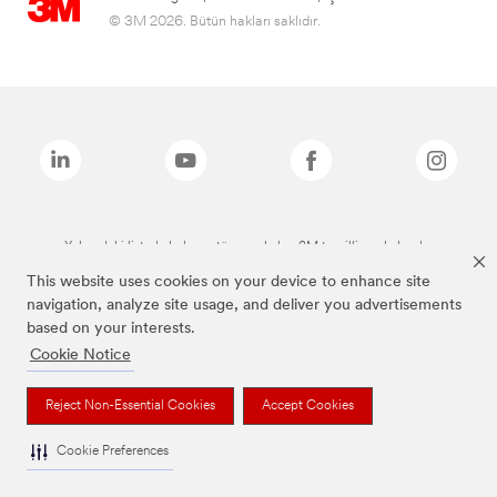
© 3M 2026. Bütün hakları saklıdır.
Yukarıdaki listede bulunan tüm markalar, 3M tescilli markalarıdır.
This website uses cookies on your device to enhance site
navigation, analyze site usage, and deliver you advertisements
based on your interests.
Cookie Notice
Reject Non-Essential Cookies
Accept Cookies
Cookie Preferences