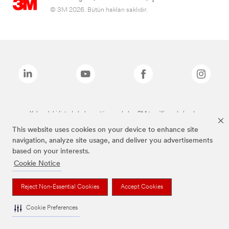
© 3M 2026. Bütün hakları saklıdır.
Yukarıdaki listede bulunan tüm markalar, 3M tescilli markalarıdır.
This website uses cookies on your device to enhance site
navigation, analyze site usage, and deliver you advertisements
based on your interests.
Cookie Notice
Reject Non-Essential Cookies
Accept Cookies
Cookie Preferences