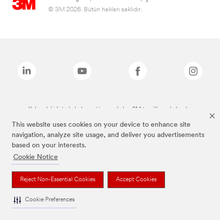
© 3M 2026. Bütün hakları saklıdır.
Yukarıdaki listede bulunan tüm markalar, 3M tescilli markalarıdır.
This website uses cookies on your device to enhance site
navigation, analyze site usage, and deliver you advertisements
based on your interests.
Cookie Notice
Reject Non-Essential Cookies
Accept Cookies
Cookie Preferences