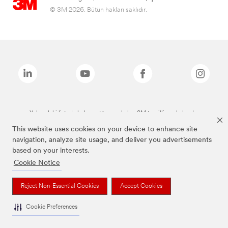
© 3M 2026. Bütün hakları saklıdır.
Yukarıdaki listede bulunan tüm markalar, 3M tescilli markalarıdır.
This website uses cookies on your device to enhance site
navigation, analyze site usage, and deliver you advertisements
based on your interests.
Cookie Notice
Reject Non-Essential Cookies
Accept Cookies
Cookie Preferences