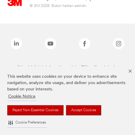
© 3M 2026. Bütün hakları saklıdır.
Yukarıdaki listede bulunan tüm markalar, 3M tescilli markalarıdır.
This website uses cookies on your device to enhance site
navigation, analyze site usage, and deliver you advertisements
based on your interests.
Cookie Notice
Reject Non-Essential Cookies
Accept Cookies
Cookie Preferences