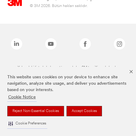
© 3M 2026. Bütün hakları saklıdır.
Yukarıdaki listede bulunan tüm markalar, 3M tescilli markalarıdır.
This website uses cookies on your device to enhance site
navigation, analyze site usage, and deliver you advertisements
based on your interests.
Cookie Notice
Reject Non-Essential Cookies
Accept Cookies
Cookie Preferences