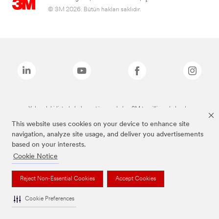
© 3M 2026. Bütün hakları saklıdır.
Yukarıdaki listede bulunan tüm markalar, 3M tescilli markalarıdır.
This website uses cookies on your device to enhance site
navigation, analyze site usage, and deliver you advertisements
based on your interests.
Cookie Notice
Reject Non-Essential Cookies
Accept Cookies
Cookie Preferences