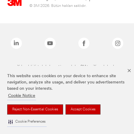
© 3M 2026. Bütün hakları saklıdır.
Yukarıdaki listede bulunan tüm markalar, 3M tescilli markalarıdır.
This website uses cookies on your device to enhance site
navigation, analyze site usage, and deliver you advertisements
based on your interests.
Cookie Notice
Reject Non-Essential Cookies
Accept Cookies
Cookie Preferences