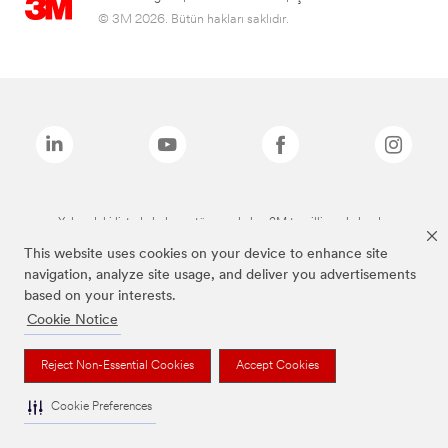
© 3M 2026. Bütün hakları saklıdır.
Yukarıdaki listede bulunan tüm markalar, 3M tescilli markalarıdır.
This website uses cookies on your device to enhance site
navigation, analyze site usage, and deliver you advertisements
based on your interests.
Cookie Notice
Reject Non-Essential Cookies
Accept Cookies
Cookie Preferences