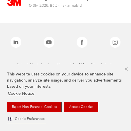
© 3M 2026. Bütün hakları saklıdır.
Yukarıdaki listede bulunan tüm markalar, 3M tescilli markalarıdır.
This website uses cookies on your device to enhance site
navigation, analyze site usage, and deliver you advertisements
based on your interests.
Cookie Notice
Reject Non-Essential Cookies
Accept Cookies
Cookie Preferences