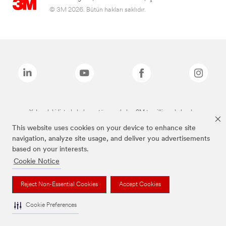
© 3M 2026. Bütün hakları saklıdır.
Yukarıdaki listede bulunan tüm markalar, 3M tescilli markalarıdır.
This website uses cookies on your device to enhance site
navigation, analyze site usage, and deliver you advertisements
based on your interests.
Cookie Notice
Reject Non-Essential Cookies
Accept Cookies
Cookie Preferences