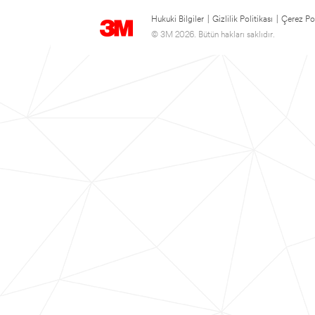
Hukuki Bilgiler
|
Gizlilik Politikası
|
Çerez Pol
© 3M 2026. Bütün hakları saklıdır.