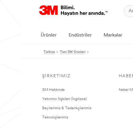
Ürünler
Endüstriler
Markalar
Türkiye
Tüm 3M Ürünleri
ŞIRKETIMIZ
HABE
3M Hakkında
haber Me
Yatırımcı İlişkileri (İngilizce)
Bayilerimiz & Tedarikçilerimiz
Teknolojilerimiz