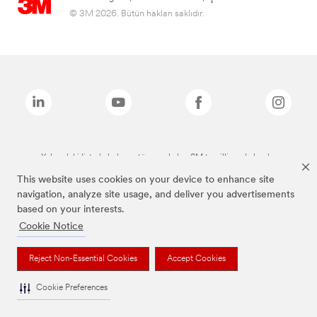
© 3M 2026. Bütün hakları saklıdır.
Yukarıdaki listede bulunan tüm markalar, 3M tescilli markalarıdır.
This website uses cookies on your device to enhance site
navigation, analyze site usage, and deliver you advertisements
based on your interests.
Cookie Notice
Reject Non-Essential Cookies
Accept Cookies
Cookie Preferences