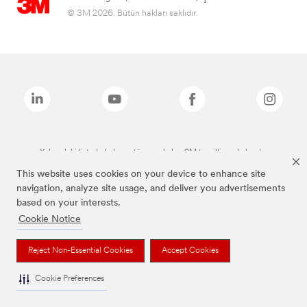
© 3M 2026. Bütün hakları saklıdır.
Yukarıdaki listede bulunan tüm markalar, 3M tescilli markalarıdır.
This website uses cookies on your device to enhance site
navigation, analyze site usage, and deliver you advertisements
based on your interests.
Cookie Notice
Reject Non-Essential Cookies
Accept Cookies
Cookie Preferences