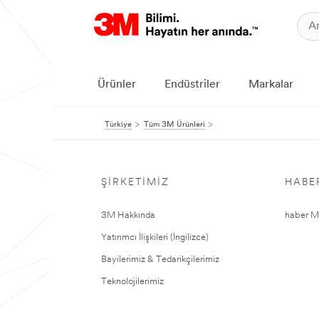
Ürünler
Endüstriler
Markalar
Türkiye
Tüm 3M Ürünleri
ŞIRKETIMIZ
HABE
3M Hakkında
haber Me
Yatırımcı İlişkileri (İngilizce)
Bayilerimiz & Tedarikçilerimiz
Teknolojilerimiz