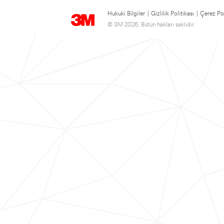
Hukuki Bilgiler
|
Gizlilik Politikası
|
Çerez Pol
© 3M 2026. Bütün hakları saklıdır.