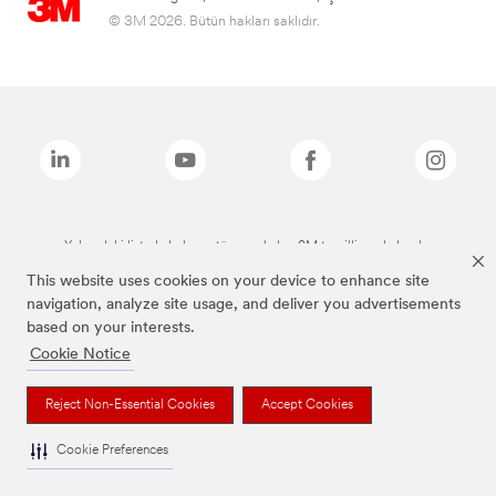
© 3M 2026. Bütün hakları saklıdır.
Yukarıdaki listede bulunan tüm markalar, 3M tescilli markalarıdır.
This website uses cookies on your device to enhance site
navigation, analyze site usage, and deliver you advertisements
based on your interests.
Cookie Notice
Reject Non-Essential Cookies
Accept Cookies
Cookie Preferences