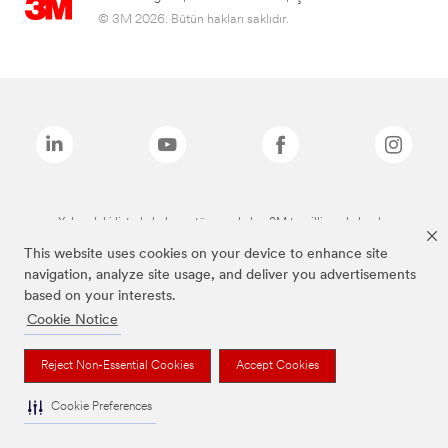
© 3M 2026. Bütün hakları saklıdır.
Yukarıdaki listede bulunan tüm markalar, 3M tescilli markalarıdır.
This website uses cookies on your device to enhance site
navigation, analyze site usage, and deliver you advertisements
based on your interests.
Cookie Notice
Reject Non-Essential Cookies
Accept Cookies
Cookie Preferences