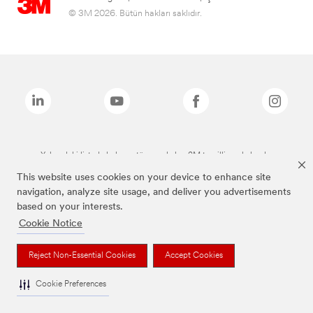
© 3M 2026. Bütün hakları saklıdır.
Yukarıdaki listede bulunan tüm markalar, 3M tescilli markalarıdır.
This website uses cookies on your device to enhance site
navigation, analyze site usage, and deliver you advertisements
based on your interests.
Cookie Notice
Reject Non-Essential Cookies
Accept Cookies
Cookie Preferences