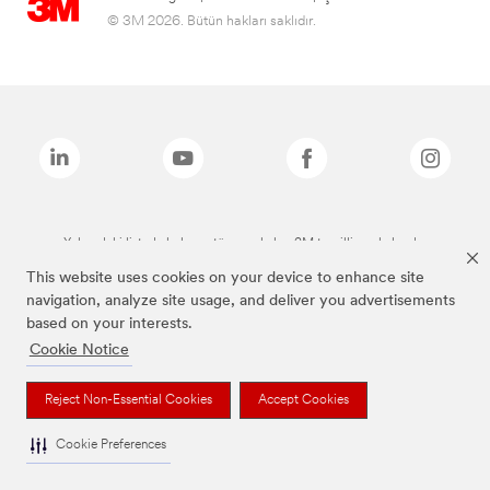
© 3M 2026. Bütün hakları saklıdır.
Yukarıdaki listede bulunan tüm markalar, 3M tescilli markalarıdır.
This website uses cookies on your device to enhance site
navigation, analyze site usage, and deliver you advertisements
based on your interests.
Cookie Notice
Reject Non-Essential Cookies
Accept Cookies
Cookie Preferences