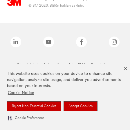
© 3M 2026. Bütün hakları saklıdır.
Yukarıdaki listede bulunan tüm markalar, 3M tescilli markalarıdır.
This website uses cookies on your device to enhance site
navigation, analyze site usage, and deliver you advertisements
based on your interests.
Cookie Notice
Reject Non-Essential Cookies
Accept Cookies
Cookie Preferences