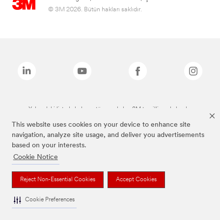
© 3M 2026. Bütün hakları saklıdır.
Yukarıdaki listede bulunan tüm markalar, 3M tescilli markalarıdır.
This website uses cookies on your device to enhance site
navigation, analyze site usage, and deliver you advertisements
based on your interests.
Cookie Notice
Reject Non-Essential Cookies
Accept Cookies
Cookie Preferences