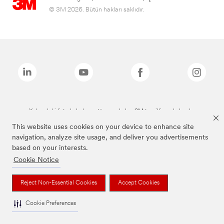
© 3M 2026. Bütün hakları saklıdır.
Yukarıdaki listede bulunan tüm markalar, 3M tescilli markalarıdır.
This website uses cookies on your device to enhance site
navigation, analyze site usage, and deliver you advertisements
based on your interests.
Cookie Notice
Reject Non-Essential Cookies
Accept Cookies
Cookie Preferences