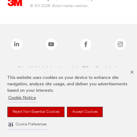
© 3M 2026. Bütün hakları saklıdır.
Yukarıdaki listede bulunan tüm markalar, 3M tescilli markalarıdır.
This website uses cookies on your device to enhance site
navigation, analyze site usage, and deliver you advertisements
based on your interests.
Cookie Notice
Reject Non-Essential Cookies
Accept Cookies
Cookie Preferences