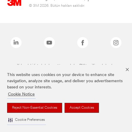
© 3M 2026. Bütün hakları saklıdır.
Yukarıdaki listede bulunan tüm markalar, 3M tescilli markalarıdır.
This website uses cookies on your device to enhance site
navigation, analyze site usage, and deliver you advertisements
based on your interests.
Cookie Notice
Reject Non-Essential Cookies
Accept Cookies
Cookie Preferences