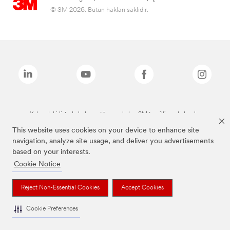
© 3M 2026. Bütün hakları saklıdır.
Yukarıdaki listede bulunan tüm markalar, 3M tescilli markalarıdır.
This website uses cookies on your device to enhance site
navigation, analyze site usage, and deliver you advertisements
based on your interests.
Cookie Notice
Reject Non-Essential Cookies
Accept Cookies
Cookie Preferences