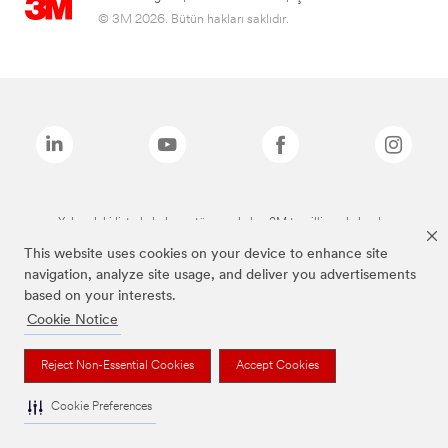
© 3M 2026. Bütün hakları saklıdır.
Yukarıdaki listede bulunan tüm markalar, 3M tescilli markalarıdır.
This website uses cookies on your device to enhance site
navigation, analyze site usage, and deliver you advertisements
based on your interests.
Cookie Notice
Reject Non-Essential Cookies
Accept Cookies
Cookie Preferences