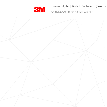
Hukuki Bilgiler
|
Gizlilik Politikası
|
Çerez Pol
© 3M 2026. Bütün hakları saklıdır.