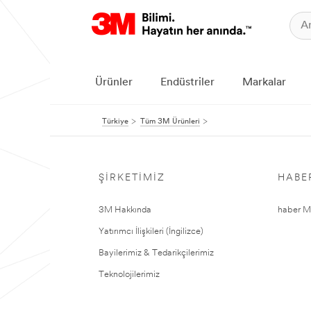
Ürünler
Endüstriler
Markalar
Türkiye
Tüm 3M Ürünleri
ŞIRKETIMIZ
HABE
3M Hakkında
haber Me
Yatırımcı İlişkileri (İngilizce)
Bayilerimiz & Tedarikçilerimiz
Teknolojilerimiz