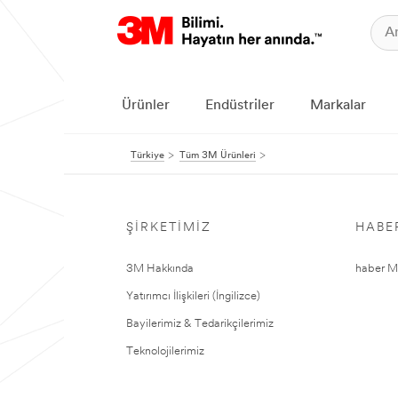
Ürünler
Endüstriler
Markalar
Türkiye
Tüm 3M Ürünleri
ŞIRKETIMIZ
HABE
3M Hakkında
haber Me
Yatırımcı İlişkileri (İngilizce)
Bayilerimiz & Tedarikçilerimiz
Teknolojilerimiz