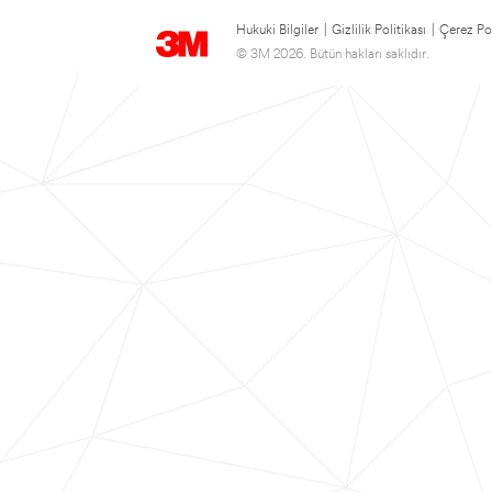
Hukuki Bilgiler
|
Gizlilik Politikası
|
Çerez Pol
© 3M 2026. Bütün hakları saklıdır.