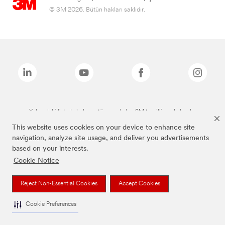
© 3M 2026. Bütün hakları saklıdır.
Yukarıdaki listede bulunan tüm markalar, 3M tescilli markalarıdır.
This website uses cookies on your device to enhance site
navigation, analyze site usage, and deliver you advertisements
based on your interests.
Cookie Notice
Reject Non-Essential Cookies
Accept Cookies
Cookie Preferences