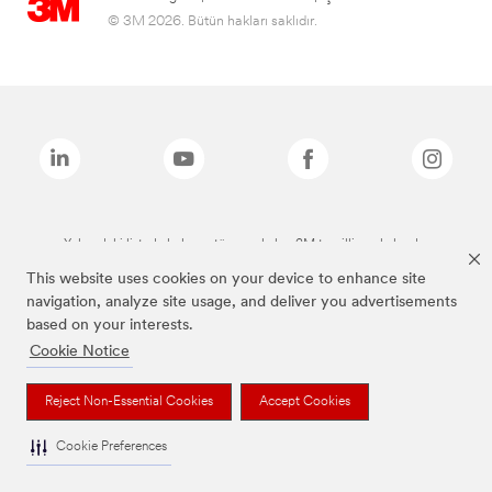
© 3M 2026. Bütün hakları saklıdır.
Yukarıdaki listede bulunan tüm markalar, 3M tescilli markalarıdır.
This website uses cookies on your device to enhance site
navigation, analyze site usage, and deliver you advertisements
based on your interests.
Cookie Notice
Reject Non-Essential Cookies
Accept Cookies
Cookie Preferences