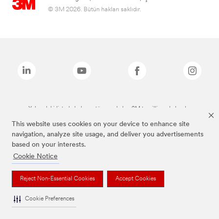
© 3M 2026. Bütün hakları saklıdır.
Yukarıdaki listede bulunan tüm markalar, 3M tescilli markalarıdır.
This website uses cookies on your device to enhance site
navigation, analyze site usage, and deliver you advertisements
based on your interests.
Cookie Notice
Reject Non-Essential Cookies
Accept Cookies
Cookie Preferences