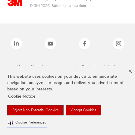
© 3M 2026. Bütün hakları saklıdır.
Yukarıdaki listede bulunan tüm markalar, 3M tescilli markalarıdır.
This website uses cookies on your device to enhance site
navigation, analyze site usage, and deliver you advertisements
based on your interests.
Cookie Notice
Reject Non-Essential Cookies
Accept Cookies
Cookie Preferences