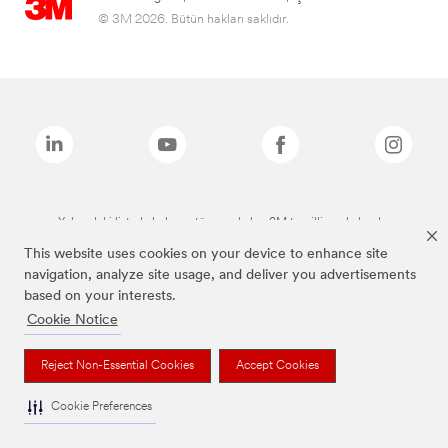
© 3M 2026. Bütün hakları saklıdır.
Yukarıdaki listede bulunan tüm markalar, 3M tescilli markalarıdır.
This website uses cookies on your device to enhance site
navigation, analyze site usage, and deliver you advertisements
based on your interests.
Cookie Notice
Reject Non-Essential Cookies
Accept Cookies
Cookie Preferences