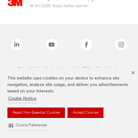
© 3M 2026. Bütün hakları saklıdır.
Yukarıdaki listede bulunan tüm markalar, 3M tescilli markalarıdır.
This website uses cookies on your device to enhance site
navigation, analyze site usage, and deliver you advertisements
based on your interests.
Cookie Notice
Reject Non-Essential Cookies
Accept Cookies
Cookie Preferences