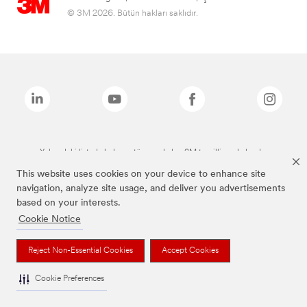
© 3M 2026. Bütün hakları saklıdır.
Yukarıdaki listede bulunan tüm markalar, 3M tescilli markalarıdır.
This website uses cookies on your device to enhance site
navigation, analyze site usage, and deliver you advertisements
based on your interests.
Cookie Notice
Reject Non-Essential Cookies
Accept Cookies
Cookie Preferences