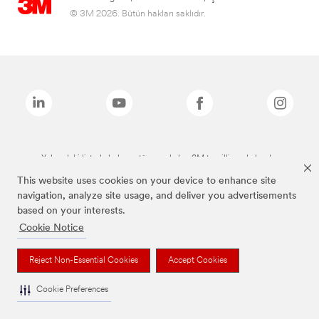
© 3M 2026. Bütün hakları saklıdır.
Yukarıdaki listede bulunan tüm markalar, 3M tescilli markalarıdır.
This website uses cookies on your device to enhance site
navigation, analyze site usage, and deliver you advertisements
based on your interests.
Cookie Notice
Reject Non-Essential Cookies
Accept Cookies
Cookie Preferences