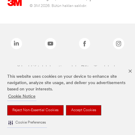
© 3M 2026. Bütün hakları saklıdır.
Yukarıdaki listede bulunan tüm markalar, 3M tescilli markalarıdır.
This website uses cookies on your device to enhance site
navigation, analyze site usage, and deliver you advertisements
based on your interests.
Cookie Notice
Reject Non-Essential Cookies
Accept Cookies
Cookie Preferences