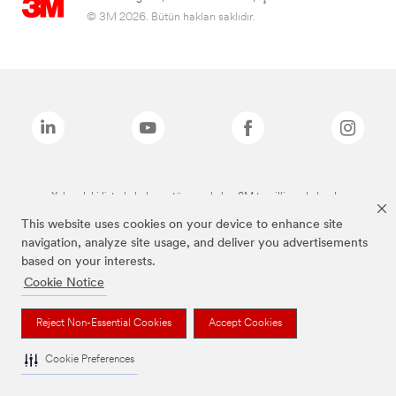
© 3M 2026. Bütün hakları saklıdır.
Yukarıdaki listede bulunan tüm markalar, 3M tescilli markalarıdır.
This website uses cookies on your device to enhance site
navigation, analyze site usage, and deliver you advertisements
based on your interests.
Cookie Notice
Reject Non-Essential Cookies
Accept Cookies
Cookie Preferences