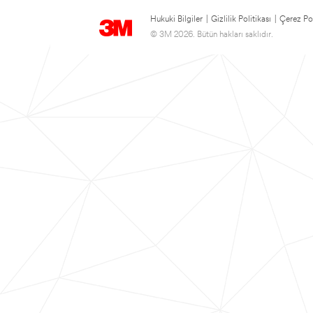
Hukuki Bilgiler
|
Gizlilik Politikası
|
Çerez Pol
© 3M 2026. Bütün hakları saklıdır.