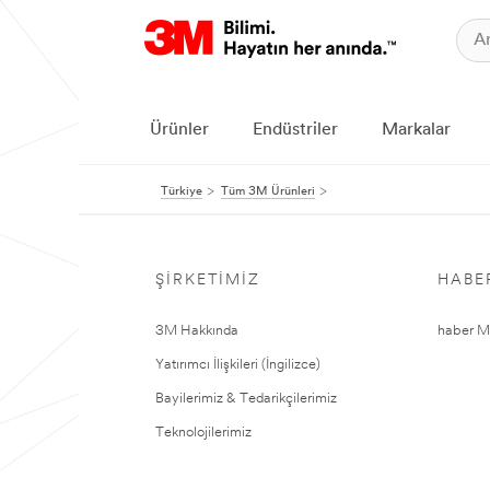
Ürünler
Endüstriler
Markalar
Türkiye
Tüm 3M Ürünleri
ŞIRKETIMIZ
HABE
3M Hakkında
haber Me
Yatırımcı İlişkileri (İngilizce)
Bayilerimiz & Tedarikçilerimiz
Teknolojilerimiz