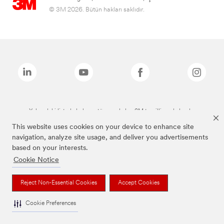
© 3M 2026. Bütün hakları saklıdır.
Yukarıdaki listede bulunan tüm markalar, 3M tescilli markalarıdır.
This website uses cookies on your device to enhance site
navigation, analyze site usage, and deliver you advertisements
based on your interests.
Cookie Notice
Reject Non-Essential Cookies
Accept Cookies
Cookie Preferences